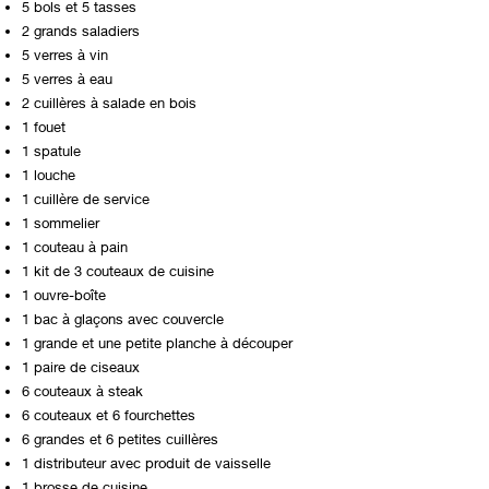
5 bols et 5 tasses
2 grands saladiers
5 verres à vin
5 verres à eau
2 cuillères à salade en bois
1 fouet
1 spatule
1 louche
1 cuillère de service
1 sommelier
1 couteau à pain
1 kit de 3 couteaux de cuisine
1 ouvre-boîte
1 bac à glaçons avec couvercle
1 grande et une petite planche à découper
1 paire de ciseaux
6 couteaux à steak
6 couteaux et 6 fourchettes
6 grandes et 6 petites cuillères
1 distributeur avec produit de vaisselle
1 brosse de cuisine